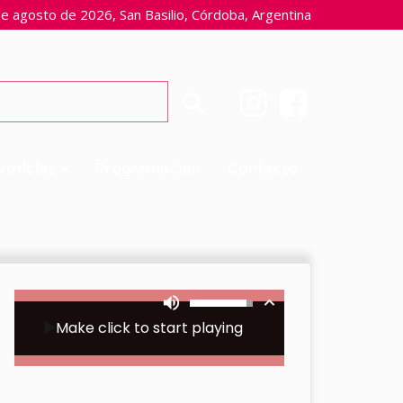
e agosto de 2026, San Basilio, Córdoba, Argentina
Noticias
Programación
Contacto