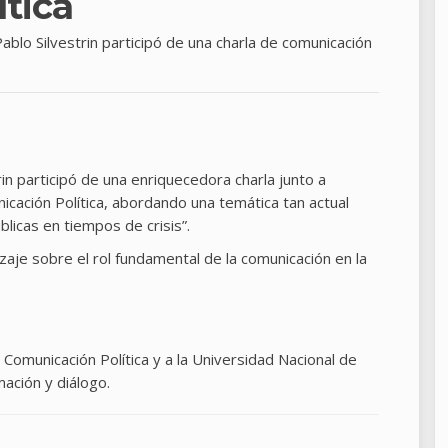
tica
Pablo Silvestrin participó de una charla de comunicación
n participó de una enriquecedora charla junto a
icación Política, abordando una temática tan actual
licas en tiempos de crisis”.
zaje sobre el rol fundamental de la comunicación en la
e Comunicación Política y a la Universidad Nacional de
ación y diálogo.