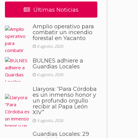
Últimas Noticias
Amplio operativo para
combatir un incendio
forestal en Yacanto
6 agosto, 2026
BULNES adhiere a
Guardias Locales
6 agosto, 2026
Llaryora: “Para Córdoba
es un inmenso honor y
un profundo orgullo
recibir al Papa León
XIV”
5 agosto, 2026
Guardias Locales: 29