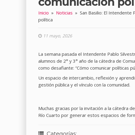
comunicación polí
Inicio
»
Noticias
»
San Basilio: El Intendente 
política
11 mayo, 2026
La semana pasada el Intendente Pablo Silvestri
alumnos de 2° y 3° año de la cátedra de Comun
como desafiante: “Cómo comunicar políticas púb
Un espacio de intercambio, reflexión y aprendi
gestión pública y el vínculo con la comunidad.
Muchas gracias por la invitación a la cátedra d
Río Cuarto por generar estos espacios de form
Categorías: