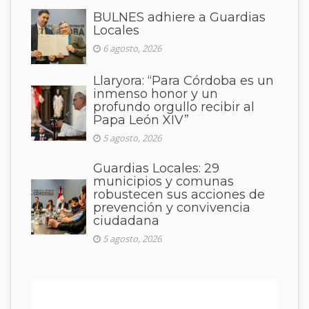
BULNES adhiere a Guardias
Locales
6 agosto, 2026
Llaryora: “Para Córdoba es un
inmenso honor y un
profundo orgullo recibir al
Papa León XIV”
5 agosto, 2026
Guardias Locales: 29
municipios y comunas
robustecen sus acciones de
prevención y convivencia
ciudadana
5 agosto, 2026