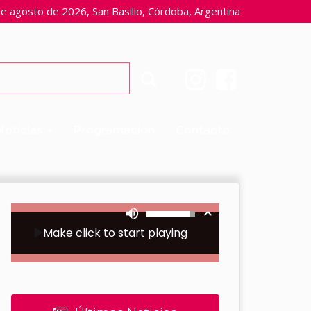
e agosto de 2026, San Basilio, Córdoba, Argentina
Noticias
Programación
Contacto