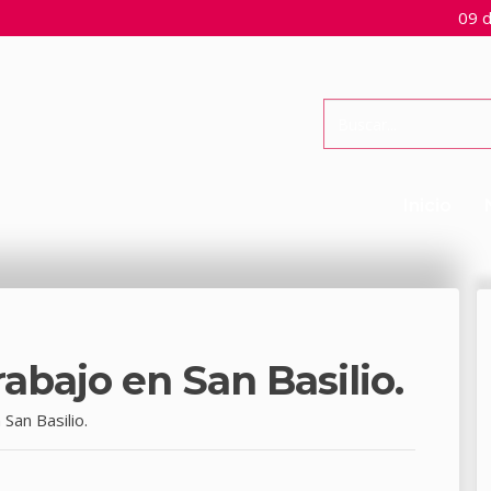
09 d
Inicio
abajo en San Basilio.
San Basilio.