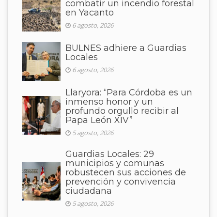
combatir un incendio forestal
en Yacanto
6 agosto, 2026
BULNES adhiere a Guardias
Locales
6 agosto, 2026
Llaryora: “Para Córdoba es un
inmenso honor y un
profundo orgullo recibir al
Papa León XIV”
5 agosto, 2026
Guardias Locales: 29
municipios y comunas
robustecen sus acciones de
prevención y convivencia
ciudadana
5 agosto, 2026