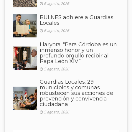
6 agosto, 2026
BULNES adhiere a Guardias
Locales
6 agosto, 2026
Llaryora: “Para Córdoba es un
inmenso honor y un
profundo orgullo recibir al
Papa León XIV”
5 agosto, 2026
Guardias Locales: 29
municipios y comunas
robustecen sus acciones de
prevención y convivencia
ciudadana
5 agosto, 2026