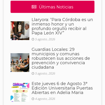
Últimas Noticias
Llaryora: “Para Córdoba es un
inmenso honor y un
profundo orgullo recibir al
Papa León XIV”
5 agosto, 2026
Guardias Locales: 29
municipios y comunas
robustecen sus acciones de
prevención y convivencia
ciudadana
5 agosto, 2026
Este jueves 6 de Agosto 3°
Edición Universitaria Puertas
Abiertas en Adelia Maria
4 agosto, 2026