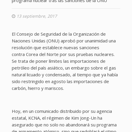
programa nuclear tras las sanciones de la ONU
13 septiembre, 2017
El Consejo de Seguridad de la Organización de
Naciones Unidas (ONU) aprobó por unanimidad una
resolución que establece nuevas sanciones
contra Corea del Norte por sus pruebas nucleares.
Se trata de poner límites las importaciones de
petróleo del país asiático, un embargo sobre el gas
natural licuado y condensado, al tiempo que ya había
sido restringido en agosto las importaciones de
carbón, hierro y mariscos.
Hoy, en un comunicado distribuido por su agencia
estatal, KCNA, el régimen de Kim Jong-Un ha
asegurado que no solo no abandonará su programa
de armamento atómico, sino que redoblará el ritmo