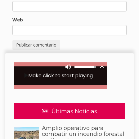
Web
Últimas Noticias
Amplio operativo para
combatir un incendio forestal