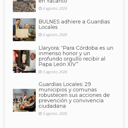
en Yacanto
6 agosto, 2026
BULNES adhiere a Guardias
Locales
6 agosto, 2026
Llaryora: “Para Córdoba es un
inmenso honor y un
profundo orgullo recibir al
Papa León XIV”
5 agosto, 2026
Guardias Locales: 29
municipios y comunas
robustecen sus acciones de
prevención y convivencia
ciudadana
5 agosto, 2026