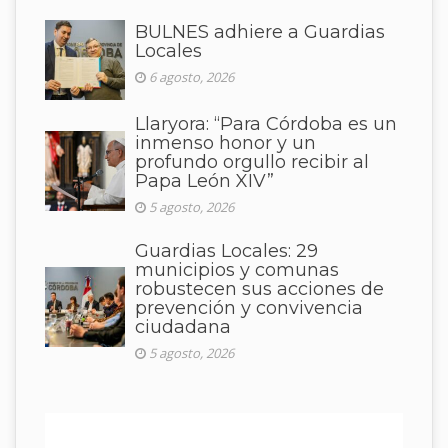
BULNES adhiere a Guardias
Locales
6 agosto, 2026
Llaryora: “Para Córdoba es un
inmenso honor y un
profundo orgullo recibir al
Papa León XIV”
5 agosto, 2026
Guardias Locales: 29
municipios y comunas
robustecen sus acciones de
prevención y convivencia
ciudadana
5 agosto, 2026