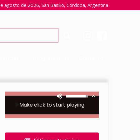
e agosto de 2026, San Basilio, Córdoba, Argentina
Noticias
Programación
Contacto