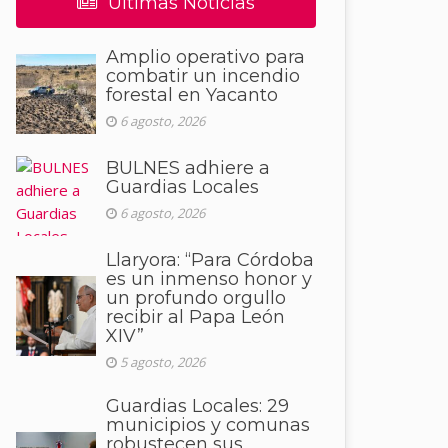
Últimas Noticias
Amplio operativo para
combatir un incendio
forestal en Yacanto
6 agosto, 2026
BULNES adhiere a
Guardias Locales
6 agosto, 2026
Llaryora: “Para Córdoba
es un inmenso honor y
un profundo orgullo
recibir al Papa León
XIV”
5 agosto, 2026
Guardias Locales: 29
municipios y comunas
robustecen sus