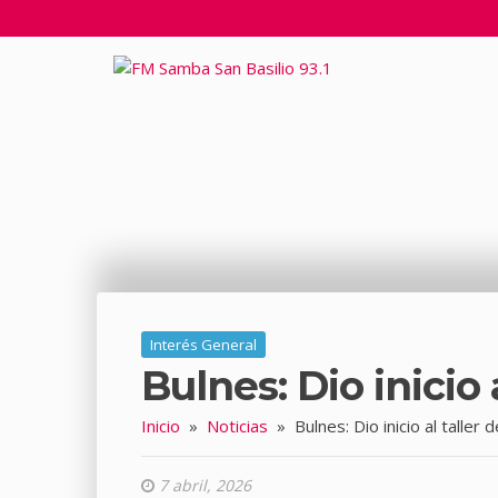
Interés General
Bulnes: Dio inicio 
Inicio
»
Noticias
»
Bulnes: Dio inicio al taller 
7 abril, 2026