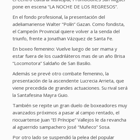
pone en escena “LA NOCHE DE LOS REGRESOS”.
En el fondo profesional, la presentación del
adeliamariense Walter “Polín” Gazan. Como fondista,
el Campeón Provincial quiere volver a la senda del
triunfo, frente a Jonathan Vázquez de Santa Fe.
En boxeo femenino: Vuelve luego de ser mama y
estar fuera de los cuadriláteros mas de un año Brisa
“Locomotora” Saldaño de San Basilio.
Además se prevé otro combate femenino, la
presentación de la ascendente Lucrecia Arrieta, que
viene precedida de grandes actuaciones. Su rival será
la Santafesina Mayra Guio.
También se repite un gran duelo de boxeadores muy
avanzados próximos a pasar al campo rentado, el
riocuartense Juan “El Príncipe” Vallejos le da revancha
al aguerrido sampachero José “Muñeco” Sosa.
Por otro lado se suspendió la pelea del popular