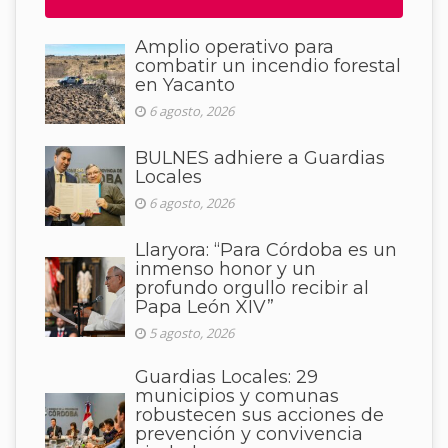
Amplio operativo para
combatir un incendio forestal
en Yacanto
6 agosto, 2026
BULNES adhiere a Guardias
Locales
6 agosto, 2026
Llaryora: “Para Córdoba es un
inmenso honor y un
profundo orgullo recibir al
Papa León XIV”
5 agosto, 2026
Guardias Locales: 29
municipios y comunas
robustecen sus acciones de
prevención y convivencia