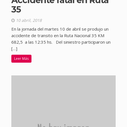
Accidente fatal en Ruta
35
10 abril, 2018
En la jornada del martes 10 de abril se produjo un
accidente de transito en la Ruta Nacional 35 KM
682,5 a las 12:35 hs. Del siniestro participaron un
[…]
Leer Más