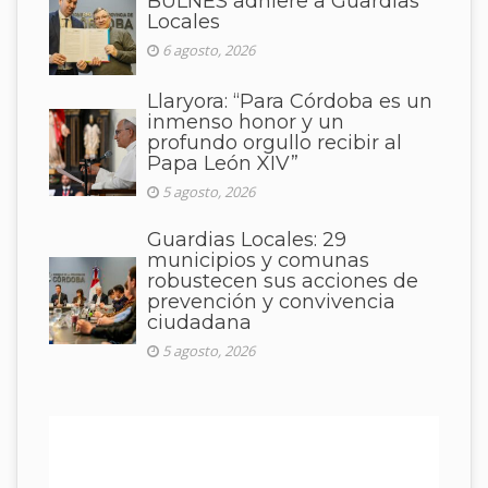
BULNES adhiere a Guardias
Locales
6 agosto, 2026
Llaryora: “Para Córdoba es un
inmenso honor y un
profundo orgullo recibir al
Papa León XIV”
5 agosto, 2026
Guardias Locales: 29
municipios y comunas
robustecen sus acciones de
prevención y convivencia
ciudadana
5 agosto, 2026